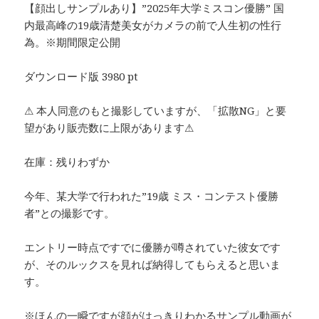
【顔出しサンプルあり】”2025年大学ミスコン優勝” 国
内最高峰の19歳清楚美女がカメラの前で人生初の性行
為。※期間限定公開
ダウンロード版 3980 pt
⚠ 本人同意のもと撮影していますが、「拡散NG」と要
望があり販売数に上限があります⚠
在庫：残りわずか
今年、某大学で行われた”19歳 ミス・コンテスト優勝
者”との撮影です。
エントリー時点ですでに優勝が噂されていた彼女です
が、そのルックスを見れば納得してもらえると思いま
す。
※ほんの一瞬ですが顔がはっきりわかるサンプル動画が