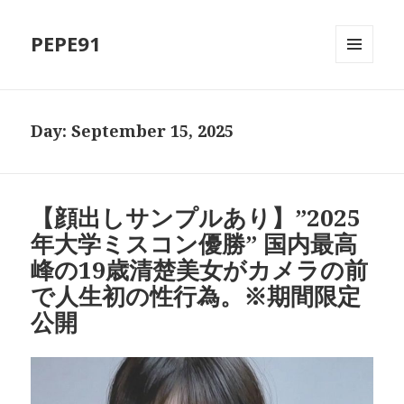
PEPE91
MENU
AND
WIDGETS
Day:
September 15, 2025
【顔出しサンプルあり】”2025
年大学ミスコン優勝” 国内最高
峰の19歳清楚美女がカメラの前
で人生初の性行為。※期間限定
公開