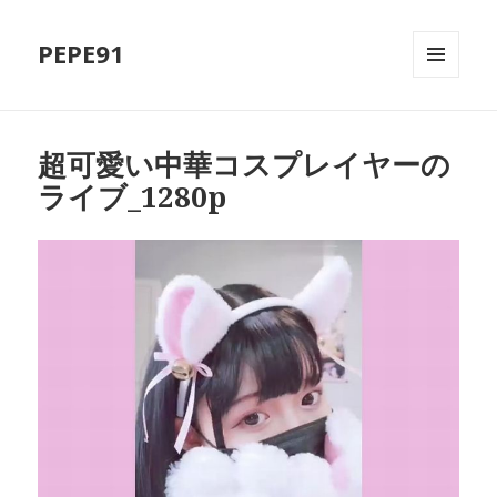
PEPE91
MENU
AND
WIDGETS
超可愛い中華コスプレイヤーの
ライブ_1280p