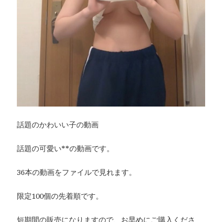
話題のかわいい子の動画
話題の可愛い**の動画です。
36本の動画をファイルで見れます。
限定100個の先着順です。
短期間の販売になりますので、お早めにご購入くださ