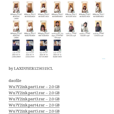
by LAXDUSER125651SCL
daofile
Wu7Y2ixk.part1.rar – 2.0 GB
Wu7Y2ixk.part2.rar – 2.0 GB
Wu7Y2ixk.part3.rar – 2.0 GB
Wu7Y2ixk.part4.rar – 2.0 GB
Wu7Y2ixk.part5.rar – 2.0 GB