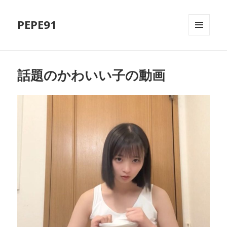
PEPE91
MENU
AND
WIDGETS
話題のかわいい子の動画