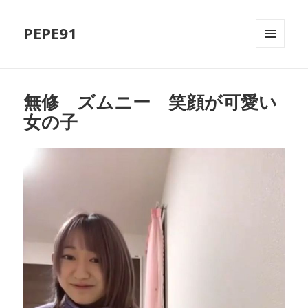
PEPE91
MENU
AND
WIDGETS
無修 ズムニー 笑顔が可愛い
女の子