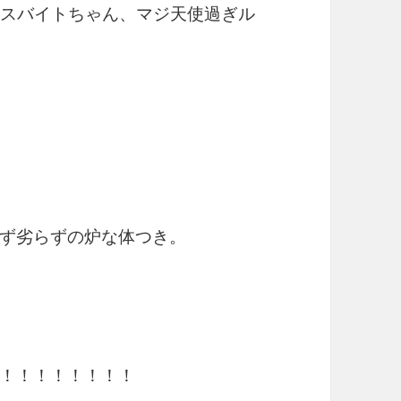
レスバイトちゃん、マジ天使過ぎル
ず劣らずの炉な体つき。
！！！！！！！！