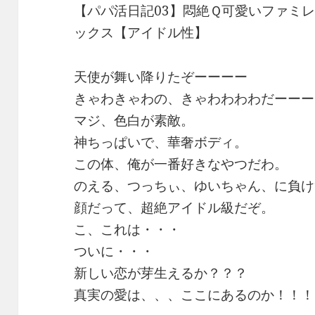
【パパ活日記03】悶絶Ｑ可愛いファミ
ックス【アイドル性】
天使が舞い降りたぞーーーー
きゃわきゃわの、きゃわわわわだーーー
マジ、色白が素敵。
神ちっぱいで、華奢ボディ。
この体、俺が一番好きなやつだわ。
のえる、つっちぃ、ゆいちゃん、に負け
顔だって、超絶アイドル級だぞ。
こ、これは・・・
ついに・・・
新しい恋が芽生えるか？？？
真実の愛は、、、ここにあるのか！！！