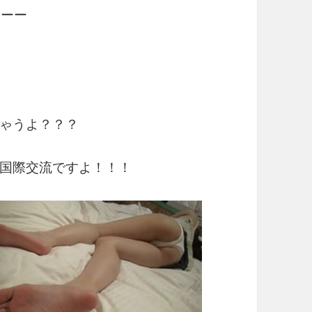
ーーー
ゃうよ？？？
国際交流ですよ！！！