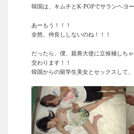
韓国は、キムチとK-POPでサランヘヨ
あーもう！！！
全然、仲良ししないのね！！！
だったら、僕、親善大使に立候補しちゃ
交わります！！
韓国からの留学生美女とセックスして、