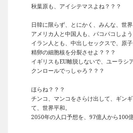
秋葉原も、アイシテマスよね？？？
日韓に限らず、とにかく、みんな、世界
アメリカ人と中国人も、パコパコしよう
イラン人とも、中出しセックスで、原子
精卵の細胞核を分裂させよ？？？
イギリスもEU離脱しないで、ユーラシ
クンロールでっしゃろ？？？
ほらね？？？
チンコ、マンコをさらけ出して、ギンギ
て、世界平和。
2050年の人口予想を、97億人から10