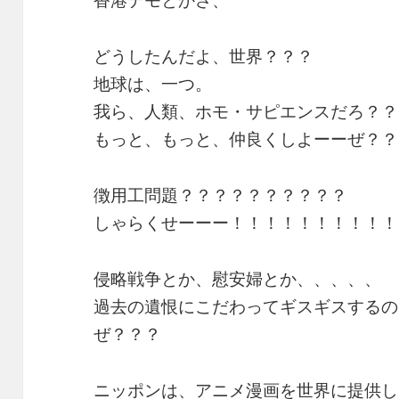
香港デモとかさ、
どうしたんだよ、世界？？？
地球は、一つ。
我ら、人類、ホモ・サピエンスだろ？？
もっと、もっと、仲良くしよーーぜ？？
徴用工問題？？？？？？？？？？
しゃらくせーーー！！！！！！！！！！
侵略戦争とか、慰安婦とか、、、、、
過去の遺恨にこだわってギスギスするの
ぜ？？？
ニッポンは、アニメ漫画を世界に提供し