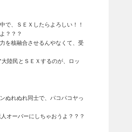
中で、ＳＥＸしたらよろしい！！
よ？？？
力を核融合させるんやなくて、受
ア大陸民とＳＥＸするのが、ロッ
ンぬれぬれ同士で、パコパコヤっ
0億人オーバーにしちゃおうよ？？？